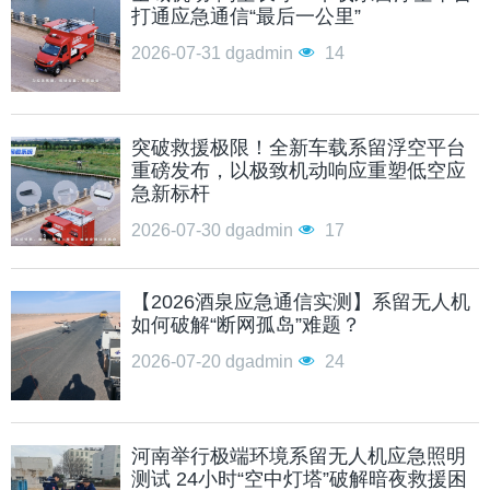
打通应急通信“最后一公里”
2026-07-31
dgadmin
14
突破救援极限！全新车载系留浮空平台
重磅发布，以极致机动响应重塑低空应
急新标杆
2026-07-30
dgadmin
17
【2026酒泉应急通信实测】系留无人机
如何破解“断网孤岛”难题？
2026-07-20
dgadmin
24
河南举行极端环境系留无人机应急照明
测试 24小时“空中灯塔”破解暗夜救援困