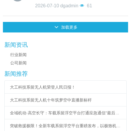
2026-07-10
dgadmin
61
加载更多
新闻资讯
行业新闻
公司新闻
新闻推荐
大工科技系留无人机荣登人民日报！
大工科技系留无人机十年筑梦空中直播新标杆
全域机动·高空长守：车载系留浮空平台打通应急通信“最后一公里”
突破救援极限！全新车载系留浮空平台重磅发布，以极致机动响应重塑低空应急新标杆