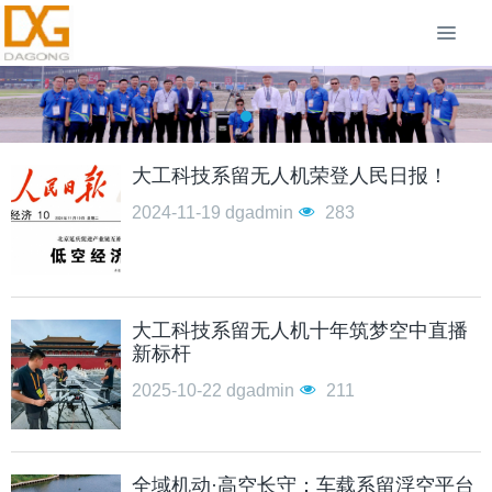
大工科技系留无人机荣登人民日报！
2024-11-19
dgadmin
283
大工科技系留无人机十年筑梦空中直播
新标杆
2025-10-22
dgadmin
211
全域机动·高空长守：车载系留浮空平台