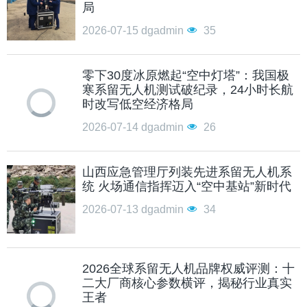
局
2026-07-15
dgadmin
35
零下30度冰原燃起“空中灯塔”：我国极
寒系留无人机测试破纪录，24小时长航
时改写低空经济格局
2026-07-14
dgadmin
26
山西应急管理厅列装先进系留无人机系
统 火场通信指挥迈入“空中基站”新时代
2026-07-13
dgadmin
34
2026全球系留无人机品牌权威评测：十
二大厂商核心参数横评，揭秘行业真实
王者