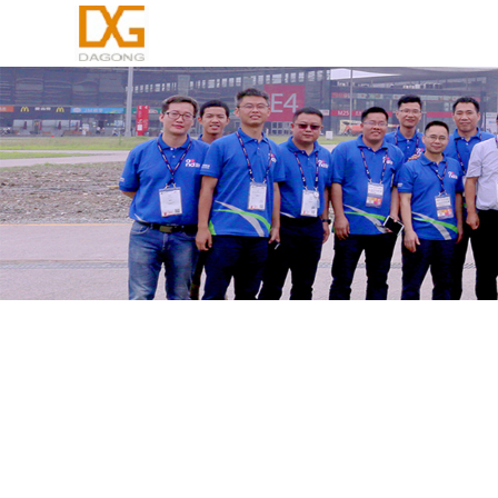
大工科技系留无人机
新闻原文：人民日报2024
https://www.people
家发展改革委纳入全空