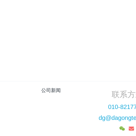
评，客观数据证明大工
考。
2026-07-10
dgadmin
上一页
1
2
3
公司新闻
联系方
010-8217
dg@dagongte