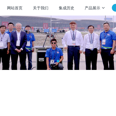
网站首页
关于我们
集成历史
产品展示
荣登人民日报！
年11月19日第10版(经济)
app.com/column/30047403354-500005926386 2024年9月，北
间智能无人体系城市联盟，着力建设北京市无人驾驶航空示范区