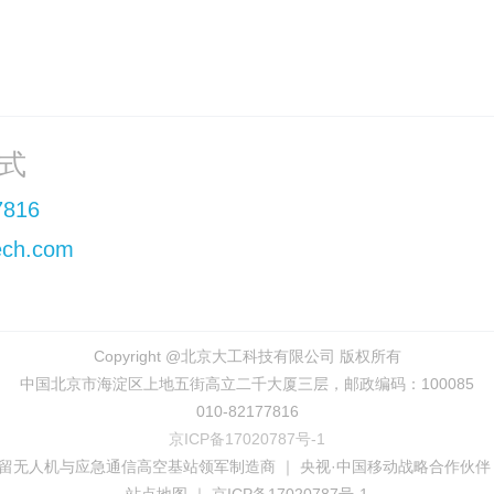
上一页
1
下一页
式
7816
ch.com
Copyright @北京大工科技有限公司 版权所有
中国北京市海淀区上地五街高立二千大厦三层，邮政编码：100085
010-82177816
京ICP备17020787号-1
系留无人机与应急通信高空基站领军制造商 ｜ 央视·中国移动战略合作伙伴 · IS