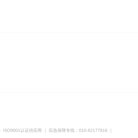
O9001认证供应商 ｜ 应急保障专线：010-82177816 ｜