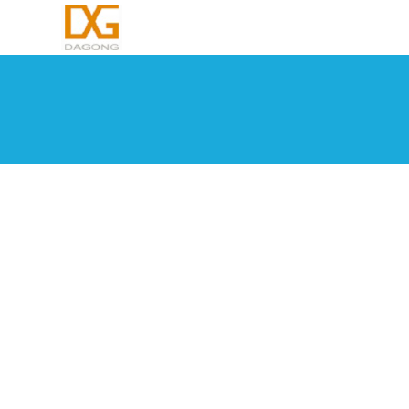
DG-M30系留无人机