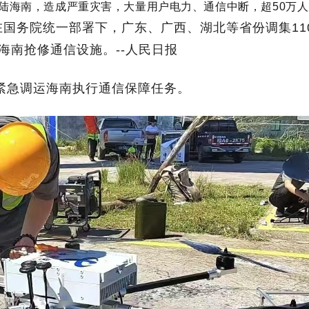
登陆海南，
造成严重灾害，大量用户电力、通信中断，
超50万
国务院统一部署下，广东、广西、湖北等省份调集11
海南抢修通信设施。--人民日报
紧急调运海南执行通信保障任务。