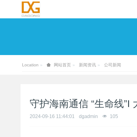
Location
新闻资讯
公司新闻
网站首页
守护海南通信 “生命线”
2024-09-16 11:44:01
dgadmin
105