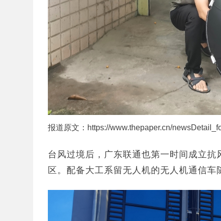
报道原文：https://www.thepaper.cn/newsDetail_f
台风过境后，广东联通也第一时间成立抗
区。配备大工系留无人机的无人机通信车