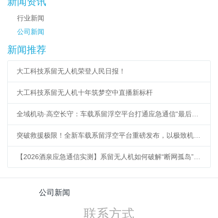
新闻资讯
行业新闻
公司新闻
新闻推荐
大工科技系留无人机荣登人民日报！
大工科技系留无人机十年筑梦空中直播新标杆
全域机动·高空长守：车载系留浮空平台打通应急通信“最后一公里”
突破救援极限！全新车载系留浮空平台重磅发布，以极致机动响应重塑低空应急新标杆
【2026酒泉应急通信实测】系留无人机如何破解“断网孤岛”难题？
公司新闻
联系方式