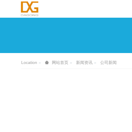
Location
新闻资讯
公司新闻
网站首页
专精特新｜公示
2022-05-09 11:47:43
dgadmin
936