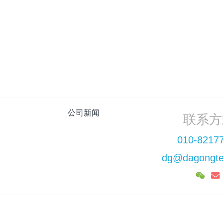
undefined
:
上一篇
: 应急：大工再亮相
公司新闻
联系方
010-8217
dg@dagongte