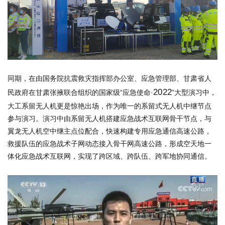
同期，在由国务院抗震救灾指挥部办公室、应急管理部、甘肃省人
2022
民政府在甘肃张掖联合组织的国家级
“应急使命·
”
大型演习中，
大工系留无人机更是惊艳出场，作为唯一的系留式无人机中继节点
参与演习。演习中由系留无人机搭建应急战术互联网骨干节点，与
翼龙无人机空中继主点位配合，快速构建专用应急通信高速公路，
救援队伍的应急战术子网动态接入骨干网高速公路，形成空天地一
体化应急战术互联网，实现了跨区域、跨队伍、跨军地协同通信。