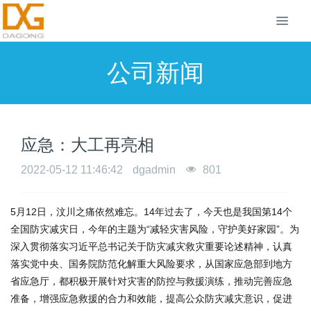
公司新闻
应急：大工再亮相
2022-05-12 11:46:42
dgadmin
801
5
月
12
日，汶川之痛依然难忘。14年过去了，今天也是我国第
14
个
全国防灾减灾日，今年的主题为
“
减轻灾害风险，守护美好家园
”
。为
深入贯彻落实习近平总书记关于防灾减灾救灾重要论述精神，认真
落实党中央、国务院防范化解重大风险要求，从国家应急部到地方
省应急厅，都积极开展针对灾害的防控与救援演练，推动完善应急
准备，增强应急救援的合力和效能，提高公众防灾减灾意识，促进