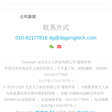
公司新闻
联系方式
010-82177816 dg@dagongtech.com
Copyright @北京大工科技有限公司 版权所有
中国北京市海淀区上地五街高立二千大厦三层，邮政编码：100085
010-82177816
京ICP备17020787号-1
© 2015-2026 北京大工科技有限公司 版权所有 ｜ 大载重系留无人机
与应急通信高空基站领军制造商 ｜ 央视·中国移动战略合作伙伴 ·
ISO9001认证供应商 ｜ 应急保障专线：010-82177816 ｜ 站点地图
｜ 京ICP备17020787号-1
Powered by
MetInfo 8.1
©2008-2026
MetInfo Inc.