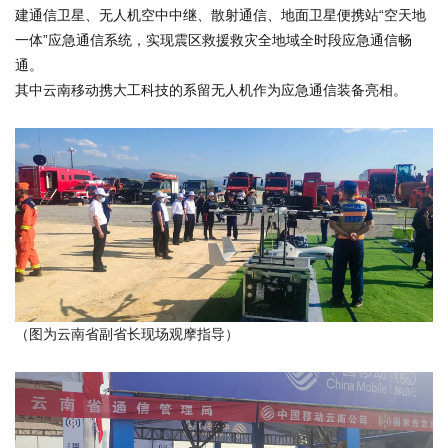
建通信卫星、无人机空中中继、散射通信、地面卫星便携站“空天地
一体”应急通信系统，实现震区救援救灾全地域全时段应急通信畅
通。
其中云南移动携大工科技的系留无人机作为应急通信装备亮相。
（图为云南省副省长现场观摩指导）