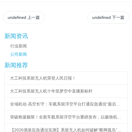
undefined
上一篇
undefined
下一篇
新闻资讯
行业新闻
公司新闻
新闻推荐
大工科技系留无人机荣登人民日报！
大工科技系留无人机十年筑梦空中直播新标杆
全域机动·高空长守：车载系留浮空平台打通应急通信“最后一公里”
突破救援极限！全新车载系留浮空平台重磅发布，以极致机动响应重塑低空应急新标杆
【2026酒泉应急通信实测】系留无人机如何破解“断网孤岛”难题？