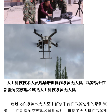
大工科技技术人员现场培训操作系留无人机
武警战士在
新疆阿克苏地区试飞大工科技系留无人机
通过此次系留式无人空中侦察平台在武警总部的培训演
练，并在新疆阿克苏地区试用成功，推动了无人机在武警部