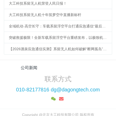
大工科技系留无人机荣登人民日报！
大工科技系留无人机十年筑梦空中直播新标杆
全域机动·高空长守：车载系留浮空平台打通应急通信“最后一公里”
突破救援极限！全新车载系留浮空平台重磅发布，以极致机动响应重塑低空应急新标杆
【2026酒泉应急通信实测】系留无人机如何破解“断网孤岛”难题？
公司新闻
联系方式
010-82177816 dg@dagongtech.com
Copyright @北京大工科技有限公司 版权所有