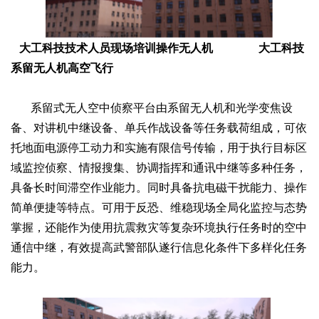
大工科技技术人员现场培训操作无人机
大工科技
系留无人机高空飞行
系留式无人空中侦察平台由系留无人机和光学变焦设
备、对讲机中继设备、单兵作战设备等任务载荷组成，可依
托地面电源停工动力和实施有限信号传输，用于执行目标区
域监控侦察、情报搜集、协调指挥和通讯中继等多种任务，
具备长时间滞空作业能力。同时具备抗电磁干扰能力、操作
简单便捷等特点。可用于反恐、维稳现场全局化监控与态势
掌握，还能作为使用抗震救灾等复杂环境执行任务时的空中
通信中继，有效提高武警部队遂行信息化条件下多样化任务
能力。