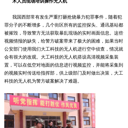
术人员现场培训操作无人机
我国西部常有发生严重打砸抢烧暴力犯罪事件，随着犯
罪分子的不断增多，几个街区所有的监控探头、通讯基站都
被摧毁，导致警方无法获取暴乱现场的实时画面信息。这些
视频情报的缺失，给警方破案带来了极大的困难，如果当时
公安部门使用我们大工科技的无人机进行空中侦查，情况就
会有很大的改观。大工科技的无人机搭设高清视频采集装
置，可以在低空对地面的信息进行视频监控，并能将采集到
的视频实时传送给指挥部，供上级部门及时做出决策，大工
科技的无人机为警方破案解决了难题。