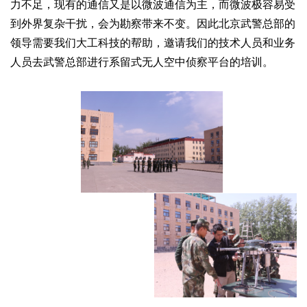
力不足，现有的通信又是以微波通信为主，而微波极容易受
到外界复杂干扰，会为勘察带来不变。因此北京武警总部的
领导需要我们大工科技的帮助，邀请我们的技术人员和业务
人员去武警总部进行系留式无人空中侦察平台的培训。