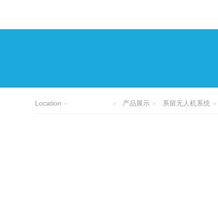
Location
产品展示
系留无人机系统
网站首页