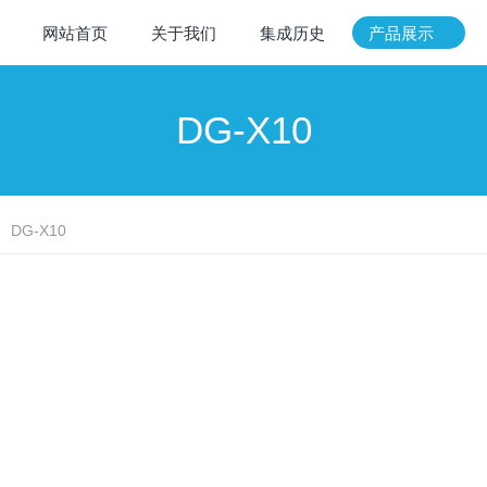
网站首页
关于我们
集成历史
产品展示
DG-X10
DG-X10
15公斤
应急通信高空基
盖的应急通信系
：
：
：