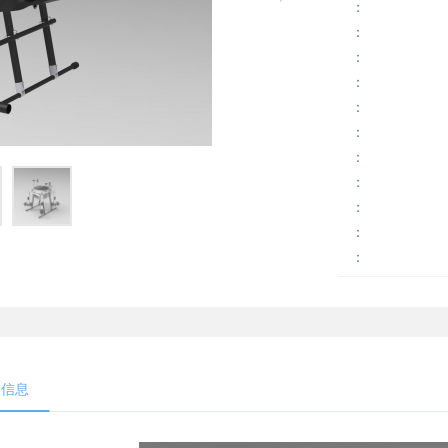
：
：
：
：
：
：
：
：
：
：
：
细信息