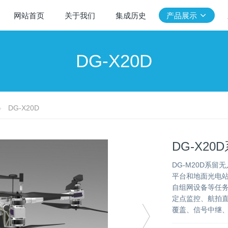
网站首页
关于我们
集成历史
产品展示
DG-X20D
DG-X20D
DG-X2
DG-M20D系
平台和地面光电
自组网设备等任
定点监控、航拍
覆盖、信号中继