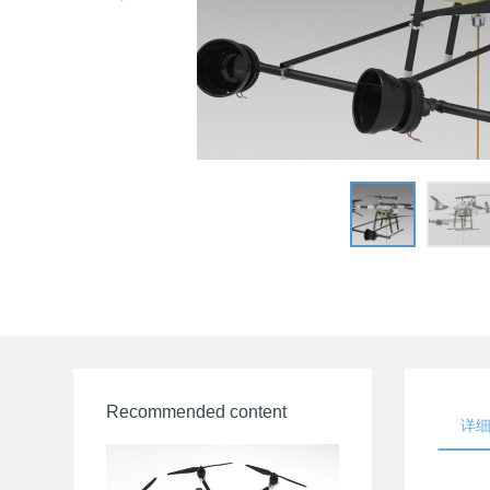
Recommended content
详