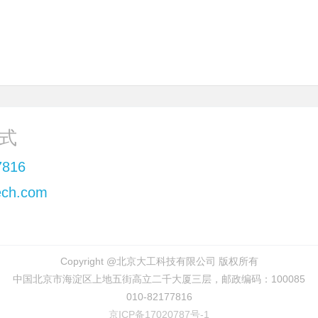
式
7816
ch.com
Copyright @北京大工科技有限公司 版权所有
中国北京市海淀区上地五街高立二千大厦三层，邮政编码：100085
010-82177816
京ICP备17020787号-1