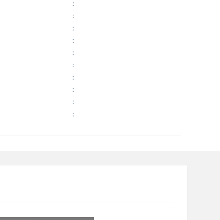
：
：
：
：
：
：
：
：
：
：