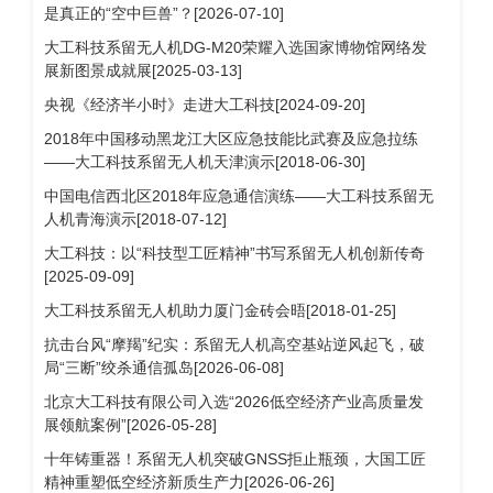
是真正的“空中巨兽”？[2026-07-10]
大工科技系留无人机DG-M20荣耀入选国家博物馆网络发
展新图景成就展[2025-03-13]
央视《经济半小时》走进大工科技[2024-09-20]
2018年中国移动黑龙江大区应急技能比武赛及应急拉练
——大工科技系留无人机天津演示[2018-06-30]
中国电信西北区2018年应急通信演练——大工科技系留无
人机青海演示[2018-07-12]
大工科技：以“科技型工匠精神”书写系留无人机创新传奇
[2025-09-09]
大工科技系留无人机助力厦门金砖会晤[2018-01-25]
抗击台风“摩羯”纪实：系留无人机高空基站逆风起飞，破
局“三断”绞杀通信孤岛[2026-06-08]
北京大工科技有限公司入选“2026低空经济产业高质量发
展领航案例”[2026-05-28]
十年铸重器！系留无人机突破GNSS拒止瓶颈，大国工匠
精神重塑低空经济新质生产力[2026-06-26]