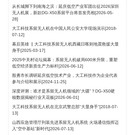
从长城脚下到南海之滨：延庆低空产业军团出征2026深圳
无人机展，新款DG-X50系留平台将首发亮相[2026-05-
28]
大工科技系留无人机在中国人民公安大学现场演示[2018-
07-12]
幕后英雄 ▏大工科技系留无人机西藏日喀则地震救援大显
身手[2025-03-17]
2025中关村论坛揭幕：系留无人机破局600米升限，重塑
低空经济新质生产力标杆[2026-06-12]
殷勇市长调研延庆低空技术产业，大工科技作为企业代表
参与介绍和展示[2024-11-25]
深度评测：谁才是系留无人机领域的“大疆”？DG-X50硬
核数据揭秘行业天花板[2026-06-01]
大工科技系留无人机在北京武警总部“大显身手”[2018-07-
13]
山西应急管理厅列装先进系留无人机系统 火场通信指挥迈
入“空中基站”新时代[2026-07-13]