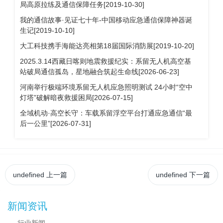
局高原拉练及通信保障任务[2019-10-30]
我的通信故事·见证七十年-中国移动应急通信保障神器诞
生记[2019-10-10]
大工科技携手海能达亮相第18届国际消防展[2019-10-20]
2025.3.14西藏日喀则地震救援纪实：系留无人机高空基
站破局通信孤岛，星地融合筑起生命线[2026-06-23]
河南举行极端环境系留无人机应急照明测试 24小时“空中
灯塔”破解暗夜救援困局[2026-07-15]
全域机动·高空长守：车载系留浮空平台打通应急通信“最
后一公里”[2026-07-31]
undefined
上一篇
undefined
下一篇
新闻资讯
行业新闻